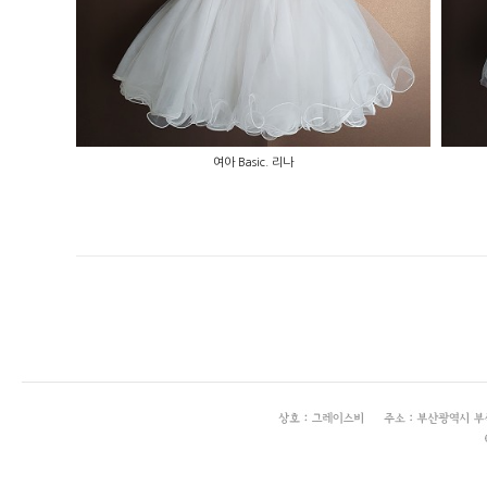
여아 Basic. 리나
enFree