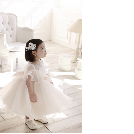
silver.러블리 여아