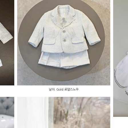
남아. Gold 로얄스노우
남아. Gold 로얄스노우