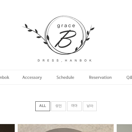
ALL
성인
여아
남아