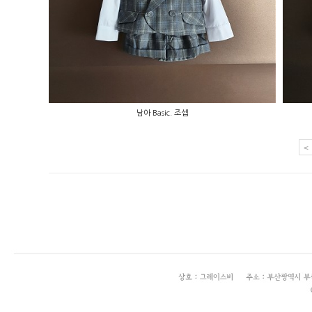
남아 Basic. 조셉
<
enFree