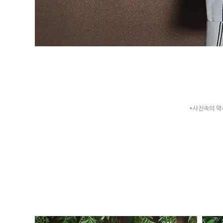
*사진속의 악