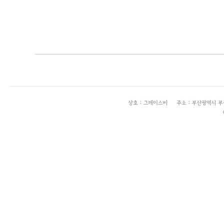
enFree