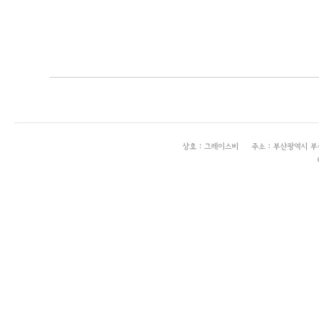
enFree