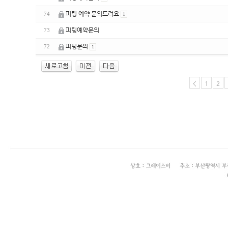
피팅 예약 문의드려요
74
1
피팅예약문의
73
피팅문의
72
1
<
1
2
enFree