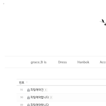
번호
피팅예약건
91
1
피팅예약합니다
90
2
피팅예약합니다
89