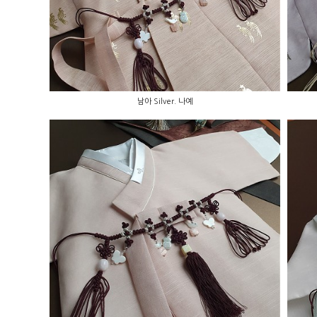
남아 Silver. 나예
남아 Silver. 꽃가람